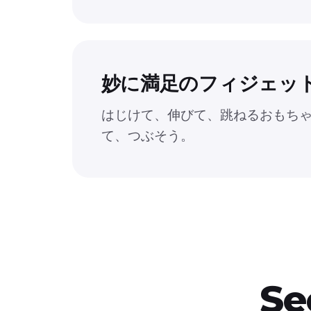
妙に満足のフィジェッ
はじけて、伸びて、跳ねるおもち
て、つぶそう。
S