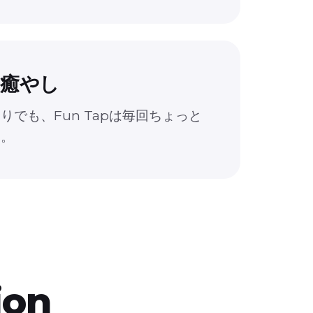
癒やし
でも、Fun Tapは毎回ちょっと
す。
ion