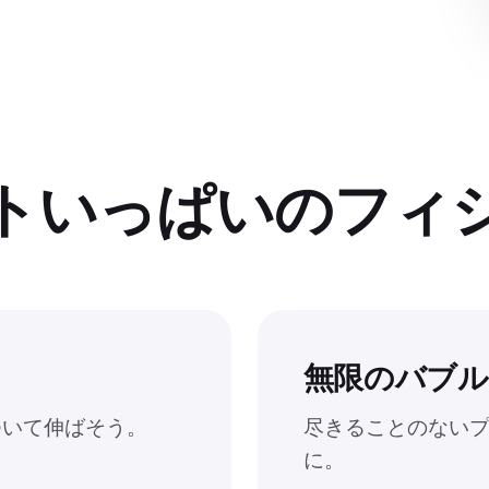
トいっぱいのフィ
無限のバブ
ついて伸ばそう。
尽きることのないプ
に。