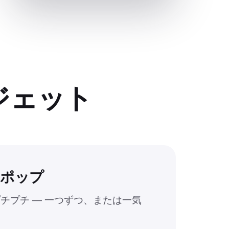
ジェット
ルポップ
チプチ — 一つずつ、または一気