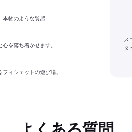
、本物のような質感。
ス
と心を落ち着かせます。
タ
るフィジェットの遊び場。
よくある質問