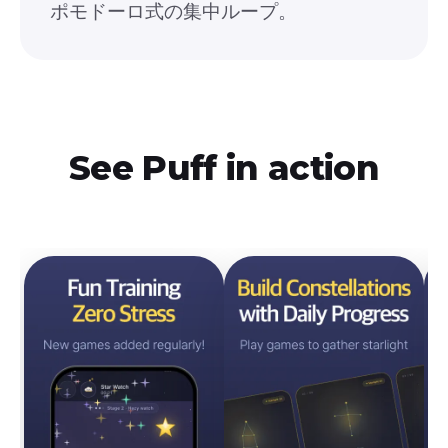
ポモドーロ式の集中ループ。
See
Puff
in action