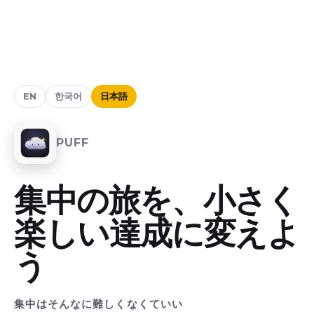
EN
한국어
日本語
PUFF
集中の旅を、小さく
楽しい達成に変えよ
う
集中はそんなに難しくなくていい