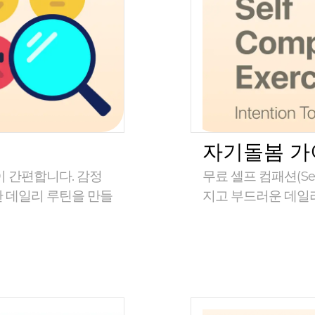
자기돌봄 가
이 간편합니다. 감정
무료 셀프 컴패션(Sel
한 데일리 루틴을 만들
지고 부드러운 데일리