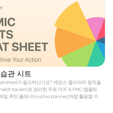
 습관 시트
 cheat sheet가 필요하신가요? 제임스 클리어의 원칙을
bit tracker)로 정리한 무료 PDF & PNG 템플릿
 루틴 플래너(routine planner)처럼 활용할 수