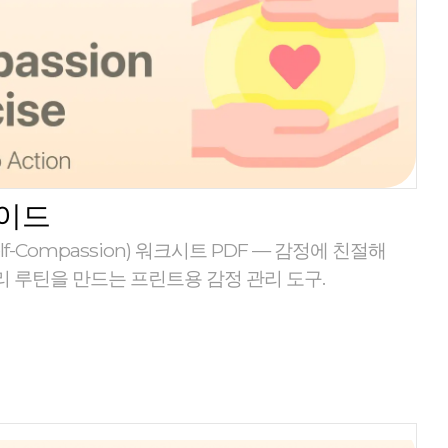
이드
f-Compassion) 워크시트 PDF — 감정에 친절해
 루틴을 만드는 프린트용 감정 관리 도구.