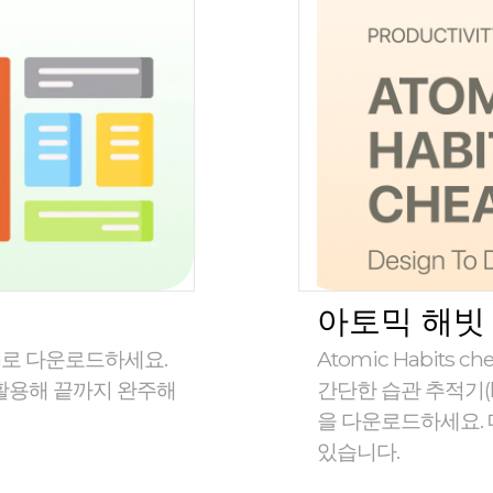
아토믹 해빗
NG로 다운로드하세요.
Atomic Habits
 활용해 끝까지 완주해
간단한 습관 추적기(ha
을 다운로드하세요. 매일
있습니다.