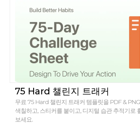
75 Hard 챌린지 트래커
무료 75 Hard 챌린지 트래커 템플릿을 PDF & P
색칠하고, 스티커를 붙이고, 디지털 습관 추적기로
보세요.