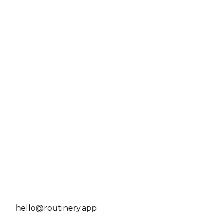
hello@routinery.app