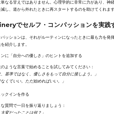
は単なる甘えではありません。心理学的に非常に力があり、神
軽減し、道から外れたときに再スタートするのを助けてくれま
outineryでセルフ・コンパッションを実
ンパッションは、それがルーティンになったときに最も力を発
法を紹介します。
ィンに「自分への優しさ」のヒントを追加する
次のような言葉で始めることを試してみてください：
は、基準ではなく、優しさをもって自分に接しよう。」
でなくていい。ただ始めればいい。」
ェックインを作る
うな質問で一日を振り返りましょう：
、大変だったことは何？」