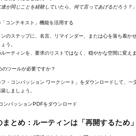
友達が同じことを経験していたら、何て言ってあげるだろう？
eryの「コンテキスト」機能を活用する
ィンのステップに、名言、リマインダー、または心を落ち着か
しょう。
のルーティンを、要求のリストではなく、穏やかな空間に変え
ためのツールが必要ですか？
ルフ・コンパッション ワークシート」をダウンロードして、一
構築しましょう。
コンパッションPDFをダウンロード
後のまとめ：ルーティンは「再開するため