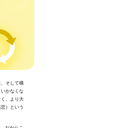
性、そして構
くいかなくな
なく、より大
慈悲）という
す。だからこ