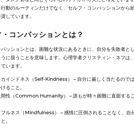
は行動のルーティンだけでなく、セルフ・コンパッションから
推奨しています。
ルフ・コンパッションとは？
ンパッションとは、困難な状況にあるときに、自分を失敗者と
ように扱うことを意味します。心理学者クリスティン・ネフは、
しています。
カインドネス（Self-Kindness） – 自分に厳しく当たるの
かけること。
間性（Common Humanity） – 誰もが時々困難に直面す
。
フルネス（Mindfulness） – 感情に圧倒されることなく、
こと。