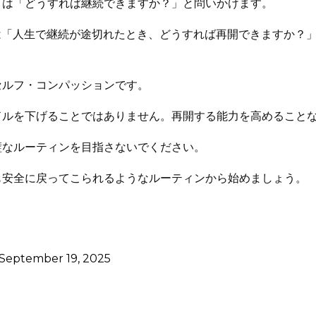
リは「どうすれば継続できますか？」と問いかけます。
eryは「人生で継続が途切れたとき、どうすれば再開できますか？
セルフ・コンパッションです。
ドルを下げることではありません。再開する能力を高めること
璧なルーティンを目指さないでください。
も安全に戻ってこられるようなルーティンから始めましょう。
September 19, 2025