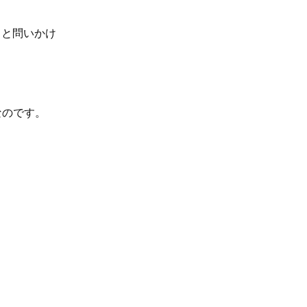
」と問いかけ
なのです。