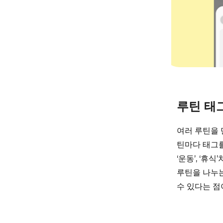
루틴 태
여러 루틴을 
틴마다 태그를 
‘운동’, ‘
루틴을 나누는
수 있다는 점