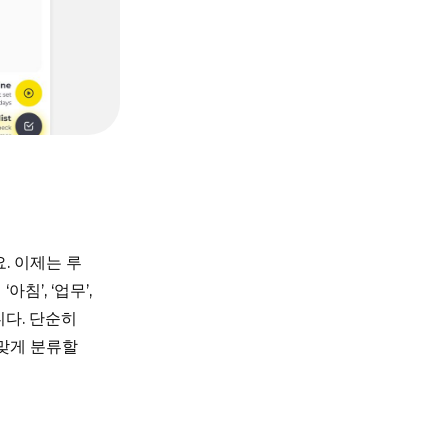
. 이제는 루
’, ‘업무’,
니다. 단순히
맞게 분류할