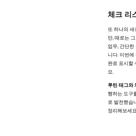
체크 리
또 하나의 
만, 때로는 
업무, 간단한
니다. 이번에
완료 표시할 
요.
루틴 태그와
행하는 도구를
로 발전했습니
정리해보세요