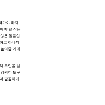
따라가야 하지
 해야 할 작은
 않은 일들입
록하고 하나씩
 높여줄 거예
히 루틴을 실
 강력한 도구
 더 깔끔하게