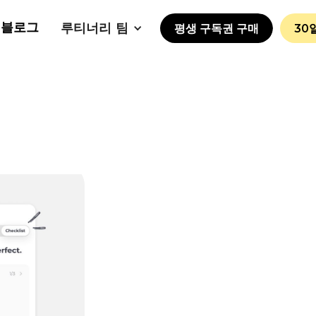
블로그
루티너리 팀
평생 구독권 구매
30