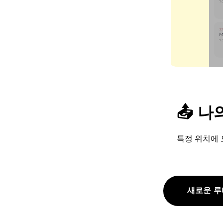
📤 
특정 위치에 
새로운 루