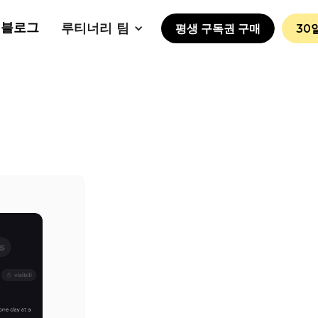
블로그
루티너리 팀
평생 구독권 구매
30