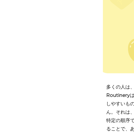
多くの人は
Routin
しやすいも
ん。それは
特定の順序
ることで、