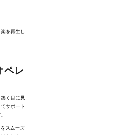
音楽を再生し
オペレ
を築く目に見
ってサポート
す。
日をスムーズ