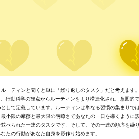
、ルーティンと聞くと単に「繰り返しのタスク」だと考えます
eryは、行動科学の観点からルーティンをより構造化され、意図的
のとして定義しています。ルーティンは単なる習慣の集まりで
、最小限の摩擦と最大限の明瞭さであなたの一日を導くように
で並べられた一連のタスクです。そして、その一連の順序を繰
あなたの行動があなた自身を形作り始めます。