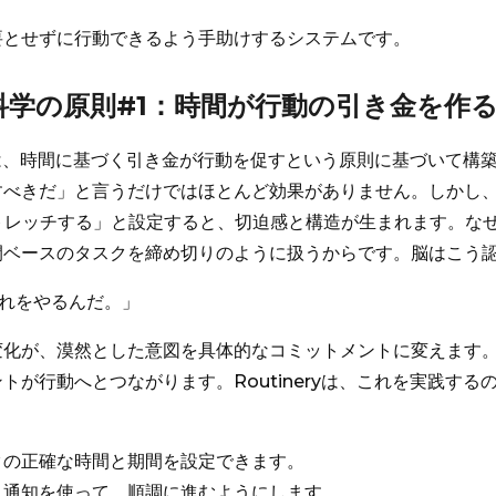
要とせずに行動できるよう手助けするシステムです。
動科学の原則#1：時間が行動の引き金を作
eryは、時間に基づく引き金が行動を促すという原則に基づいて構
すべきだ」と言うだけではほとんど効果がありません。しかし、
ストレッチする」と設定すると、切迫感と構造が生まれます。な
間ベースのタスクを締め切りのように扱うからです。脳はこう
これをやるんだ。」
変化が、漠然とした意図を具体的なコミットメントに変えます
トが行動へとつながります。Routineryは、これを実践する
クの正確な時間と期間を設定できます。
ュ通知を使って、順調に進むようにします。