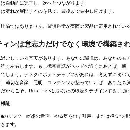
クは自動的に完了し、次へとつながります。
ーは流れが展開するのを見て、最後まで集中し続けます。
る理論ではありません。習慣科学が実際の製品に応用されてい
ーティンは意志力だけでなく環境で構築さ
見過ごしている真実があります。あなたの環境は、あなたのモ
を強く左右します。もし携帯電話がベッドの近くにあれば、朝
るでしょう。デスクにポテトチップスがあれば、考えずに食べ
て、適切な音楽、照明、コンテンツが整っていれば、あなたの
だからこそ、Routineryはあなたの環境をデザインする手助
ト機能
ubeのリンク、瞑想の音声、やる気を出す引用、または役立つ
できます。