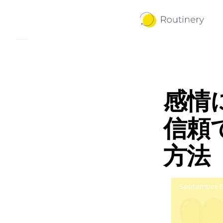
感情
信頼
方法
September 19