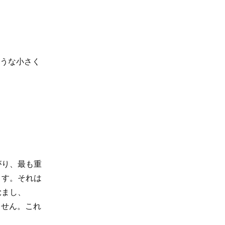
ような小さく
がり、最も重
ます。それは
覚まし、
ません。これ