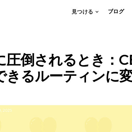
ブログ
見つける
に圧倒されるとき：C
できるルーティンに
, 2025