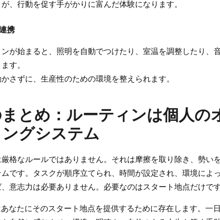
クが、行動を促す手がかりに富んだ体験になります。
T連携
ィンが始まると、照明を自動でつけたり、室温を調整したり、
きます。
動かさずに、生産性のための環境を整えられます。
のまとめ：ルーティンは個人の
ィングシステム
は厳格なルールではありません。それは摩擦を取り除き、勢い
テムです。タスクが順序立てられ、時間が設定され、環境によ
ば、意志力は必要ありません。必要なのはスタート地点だけで
eryはあなたにそのスタート地点を提供するために存在します。一