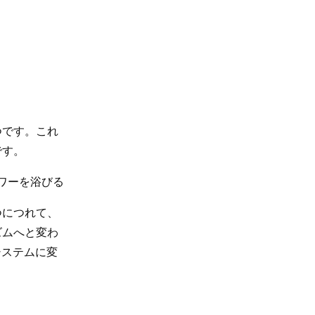
つです。これ
です。
ャワーを浴びる
つにつれて、
ズムへと変わ
システムに変