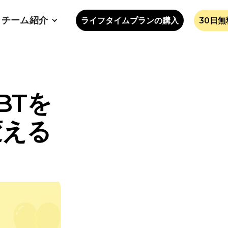
チーム紹介
ライフタイムプランの購入
30日
BTを
変える