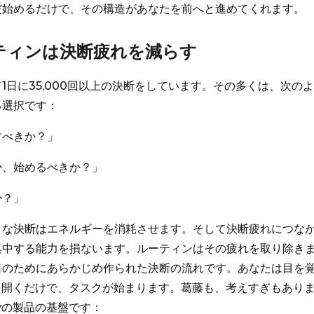
だ始めるだけで、その構造があなたを前へと進めてくれます。
ーティンは決断疲れを減らす
1日に35,000回以上の決断をしています。その多くは、次の
る選択です：
すべきか？」
か、始めるべきか？」
か？」
さな決断はエネルギーを消耗させます。そして決断疲れにつな
集中する能力を損ないます。ルーティンはその疲れを取り除き
日のためにあらかじめ作られた決断の流れです。あなたは目を
eryを開くだけで、タスクが始まります。葛藤も、考えすぎもあり
eryの製品の基盤です：