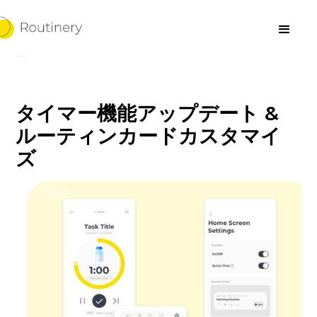
タイマー機能アップデート &
ルーティンカードカスタマイ
ズ
3-29-19