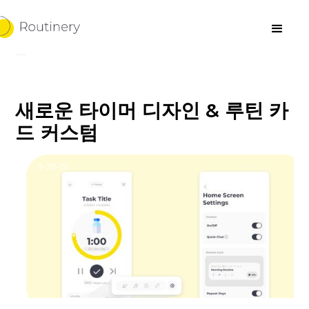
새로운 타이머 디자인 & 루틴 카
드 커스텀
3-29-19