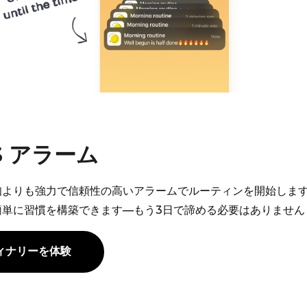
OS アラーム
知よりも強力で信頼性の高いアラームでルーティンを開始しま
簡単に習慣を構築できます—もう3日で諦める必要はありません
ィナリーを体験