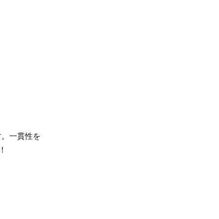
す。一貫性を
！