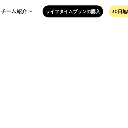
チーム紹介
ライフタイムプランの購入
30日