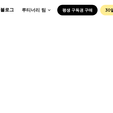
블로그
루티너리 팀
평생 구독권 구매
30