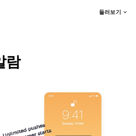
둘러보기
 알람