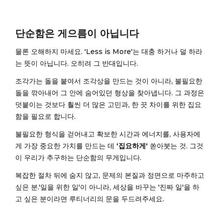
단순함은 게으름이 아닙니다
물론 오해하지 마세요. 'Less is More'는 대충 하거나 덜 하라
는 뜻이 아닙니다. 오히려 그 반대입니다.
조각가는 돌을 붙여서 조각상을 만드는 것이 아니라, 불필요한
돌을 깎아내어 그 안에 숨어있던 형상을 찾아냅니다. 그 과정은
덧붙이는 것보다 훨씬 더 많은 고민과, 한 끗 차이를 위한 집요
함을 필요로 합니다.
불필요한 형식을 걷어내고 확보한 시간과 에너지를, 사용자에
게 가장 중요한 가치를 만드는 데
'집요하게'
쏟아붓는 것. 그것
이 우리가 추구하는 단순함의 무게입니다.
복잡한 절차 뒤에 숨지 않고, 문제의 본질과 정면으로 마주하고
싶은 분.'일을 위한 일'이 아니라, 세상을 바꾸는 '진짜 일'을 하
고 싶은 분이라면 루티너리의 문을 두드려주세요.