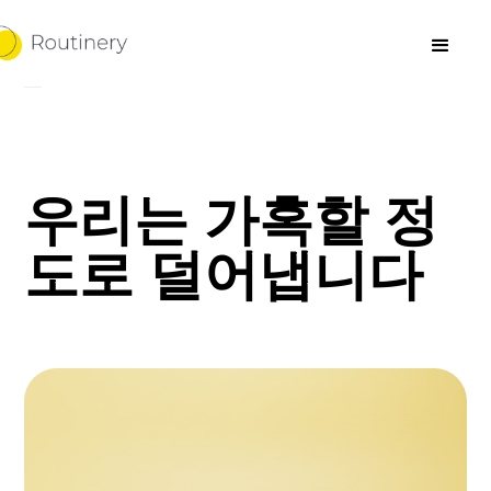
우리는 가혹할 정
도로 덜어냅니다