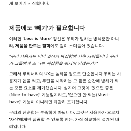
게 보이기 시작합니다.
제품에도 '빼기'가 필요합니다
이러한
'Less is More'
정신은 우리가 일하는 방식뿐만 아니
라,
제품을 만드는 철학
에도 깊이 스며들어 있습니다.
"우리 사용자는 이미 일상의 복잡함에 지친 사람들이다. 우리
가 그들에게 또 다른 복잡함을 줘서야 되겠는가?"
그래서 루티너리의 UX는 놀라울 정도로 단순합니다.우리는 사
용자가 앱을 켜고, 루틴을 시작하는 그 짧은 순간에 방해가 되
는 모든 요소를 제거했습니다. 심지어 그것이 '있으면 좋은
(Nice-to-have)' 기능일지라도, '없으면 안 되는(Must-
have)' 기능이 아니라면 과감히 포기합니다.
우리의 단순함은 부족함이 아닙니다. 그것은 사용자가 오로지
'자신'에게만 집중할 수 있도록 만든, 가장 정교하게 설계된 배
려입니다.