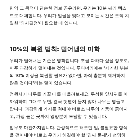
만약 그 목적이 단순한 정보 공유라면, 우리는 10분 짜리 텍스
트로 대체합니다. 우리가 얼굴을 맞대고 모이는 시간은 오직 치
열한 '의사결정'이 필요할 때 입니다.
10%의 복원 법칙: 덜어냄의 미학
우리가 덜어내는 기준은 명확합니다. 조금 과하다 싶을 정도로,
아주 과감하게 덜어내는 것입니다. 루티너리에는 "제거한 부분
의 10% 이상을 복원할 필요가 없다면, 아직 충분히 제거하지
않은 것이다"라는 말이 있습니다.
정원사가 나무를 가꿀 때를 떠올려보세요. 무성한 잎사귀를 아
까워하며 그대로 두면, 결국 햇볕이 들지 않아 나무는 병들고
맙니다. 과감하게 가지를 쳐내야 비로소 나무의 기둥이 굵어지
고, 가장 높은 곳까지 영양분이 도달할 수 있습니다.
업무도 마찬가지입니다. 관성적으로 해오던 일, 불필요한 형식
을 걷어내야 비로소 우리가 해결해야 할 '진짜 문제'가 선명하