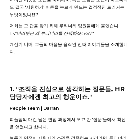
도 결국 '지원하기' 버튼을 누르게 만드는 결정적인 트리거는
무엇이었나요?
저희는 그 답을 찾기 위해 루티너리 팀원들에게 물었습니
다.
"여러분은 왜 루티너리를 선택하셨나요?"
계산기 너머, 그들의 마음을 움직인 진짜 이야기들을 소개합니
다.
1. "조직을 진심으로 생각하는 질문들, HR
담당자에겐 최고의 행운이죠."
People Team | Darran
피플팀의 대런 님은 면접 과정에서 오고 간 '질문'들에서 확신
을 얻었다고 합니다.
보통의 면접이 지원자의 스펙을 검증하는 자리라면, 루티너리