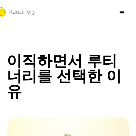
이직하면서 루티
너리를 선택한 이
유